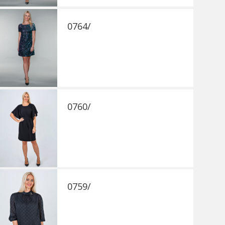
0764/
0760/
0759/