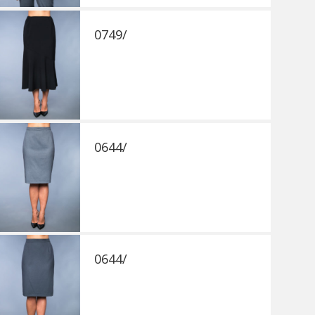
0749/
0644/
0644/